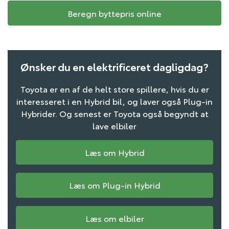
Beregn byttepris online
Ønsker du en elektrificeret dagligdag?
Toyota
er en af de helt store spillere, hvis du er
interesseret i
en Hybrid bil
, og laver også
Plug-in
Hybrider
. Og senest er Toyota også begyndt at
lave
elbiler
Læs om Hybrid
Læs om Plug-in Hybrid
Læs om elbiler