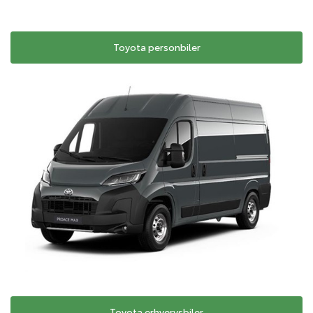
Toyota personbiler
Toyota erhvervsbiler