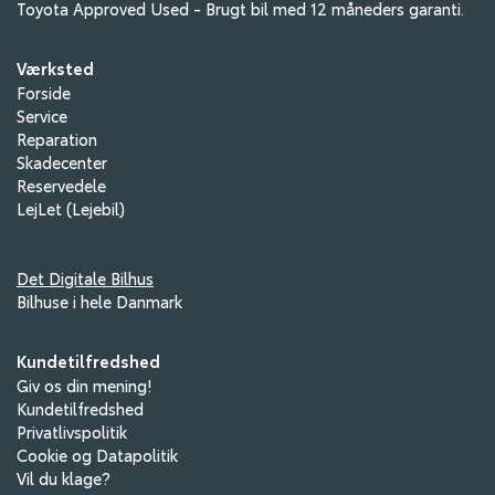
Toyota Approved Used
- Brugt bil med 12 måneders garanti.
Værksted
Forside
Service
Reparation
Skadecenter
Reservedele
LejLet (Lejebil)
Det Digitale Bilhus
Bilhuse i hele Danmark
Kundetilfredshed
Giv os din mening!
Kundetilfredshed
Privatlivspolitik
Cookie og Datapolitik
Vil du klage?