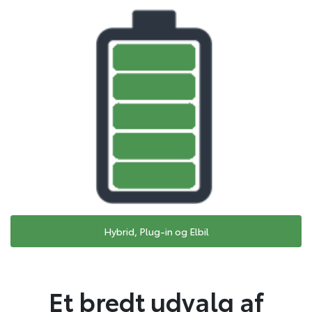
Hybrid, Plug-in og Elbil
Et bredt udvalg af