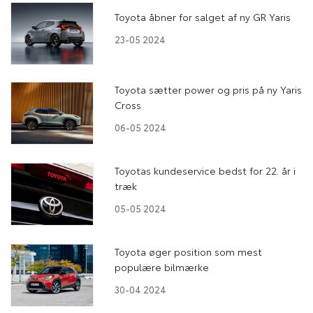
Toyota åbner for salget af ny GR Yaris
23-05 2024
Toyota sætter power og pris på ny Yaris
Cross
06-05 2024
Toyotas kundeservice bedst for 22. år i
træk
05-05 2024
Toyota øger position som mest
populære bilmærke
30-04 2024