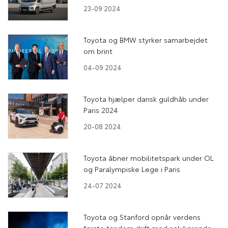
23-09 2024
Toyota og BMW styrker samarbejdet
om brint
04-09 2024
Toyota hjælper dansk guldhåb under
Paris 2024
20-08 2024
Toyota åbner mobilitetspark under OL
og Paralympiske Lege i Paris
24-07 2024
Toyota og Stanford opnår verdens
første tandem drift med selvkørende