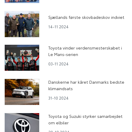
Sjællands første skovbadeskov indviet
14-11 2024
Toyota vinder verdensmesterskabet i
Le Mans-serien
03-11 2024
Danskerne har kåret Danmarks bedste
klimaindsats
31-10 2024
Toyota og Suzuki styrker samarbejdet
om elbiler
29-10 2024