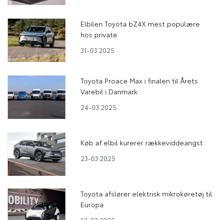
Elbilen Toyota bZ4X mest populære
hos private
31-03 2025
Toyota Proace Max i finalen til Årets
Varebil i Danmark
24-03 2025
Køb af elbil kurerer rækkeviddeangst
23-03 2025
Toyota afslører elektrisk mikrokøretøj til
Europa
12-03 2025