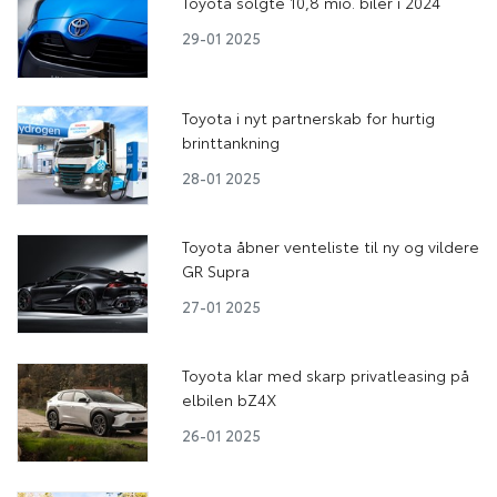
Toyota solgte 10,8 mio. biler i 2024
29-01 2025
Toyota i nyt partnerskab for hurtig
brinttankning
28-01 2025
Toyota åbner venteliste til ny og vildere
GR Supra
27-01 2025
Toyota klar med skarp privatleasing på
elbilen bZ4X
26-01 2025