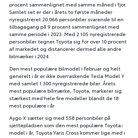
procent sammenlignet med samme måned i fjor.
Samlet set er der i årets to første måneder
nyregistreret 20.066 personbiler svarende til en
tilbagegang på 9 procent sammenlignet med
samme periode i 2023. Med 2.105 nyregistrerede
personbiler tegner Toyota sig for over 10 procent
af markedet og distancerer dermed alle andre
bilmærker i 2024.
Den mest populære bilmodel i februar og helt
generelt i år er ikke overraskende Tesla Model Y
med samlet 1.300 nyregistrerede biler. Årets
mest populære bilmærke, Toyota, markerer sig
stærkest med hele fire modeller blandt de 18
mest populære i år.
Aygo X sætter sig med 558 personbiler på
sjettepladsen som den mest populære Toyota-
model i år, Toyota Yaris Cross kommer lige med i