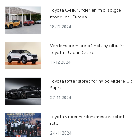
Toyota C-HR runder én mio. solgte
modeller i Europa
18-12 2024
Verdenspremiere på helt ny elbil fra
Toyota - Urban Cruiser
11-12 2024
Toyota løfter sløret for ny og vildere GR
Supra
27-11 2024
Toyota vinder verdensmesterskabet i
rally
24-11 2024