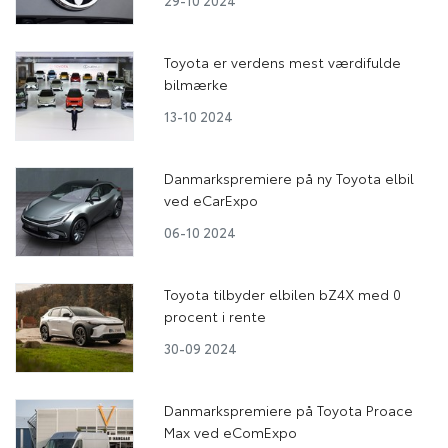
Toyota er verdens mest værdifulde
bilmærke
13-10 2024
Danmarkspremiere på ny Toyota elbil
ved eCarExpo
06-10 2024
Toyota tilbyder elbilen bZ4X med 0
procent i rente
30-09 2024
Danmarkspremiere på Toyota Proace
Max ved eComExpo