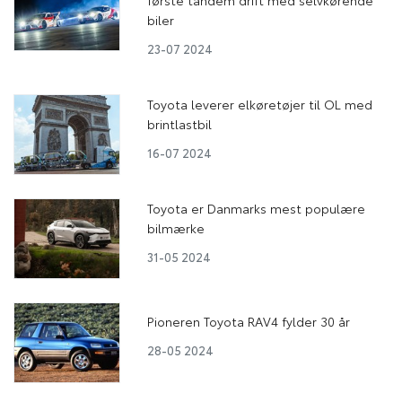
biler
23-07 2024
Toyota leverer elkøretøjer til OL med
brintlastbil
16-07 2024
Toyota er Danmarks mest populære
bilmærke
31-05 2024
Pioneren Toyota RAV4 fylder 30 år
28-05 2024