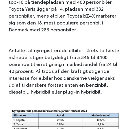
top-10 på tiendepladsen med 400 personbiler,
Toyota Yaris ligger på 14. pladsen med 332
personbiler, mens elbilen Toyota bZ4X markerer
sig som den 18. mest populære personbil i
Danmark med 286 personbiler.
Antallet af nyregistrerede elbiler i årets to første
måneder stiger betydeligt fra 5.345 til 8.100
svarende til en stigning i markedsandel fra 24 til
40 procent. På trods af den kraftigt stigende
interesse for elbiler hos danskerne vælger seks
ud af ti danskere fortsat enten en benzinbil,
dieselbil, hybridbil eller plug-in hybridbil.