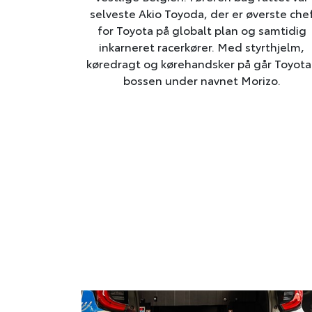
selveste Akio Toyoda, der er øverste che
for Toyota på globalt plan og samtidig
inkarneret racerkører. Med styrthjelm,
køredragt og kørehandsker på går Toyota
bossen under navnet Morizo.