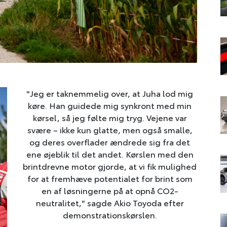
"Jeg er taknemmelig over, at Juha lod mig
køre. Han guidede mig synkront med min
kørsel, så jeg følte mig tryg. Vejene var
svære – ikke kun glatte, men også smalle,
og deres overflader ændrede sig fra det
ene øjeblik til det andet. Kørslen med den
brintdrevne motor gjorde, at vi fik mulighed
for at fremhæve potentialet for brint som
en af løsningerne på at opnå CO2-
neutralitet," sagde Akio Toyoda efter
demonstrationskørslen.