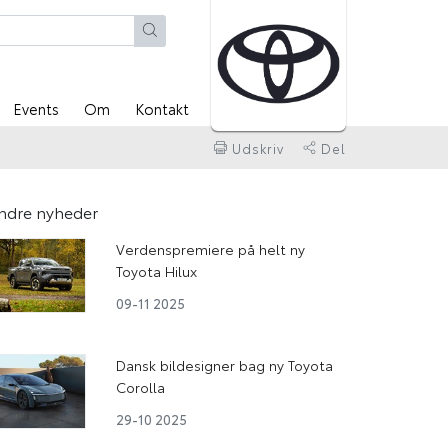
Events
Om
Kontakt
Udskriv
Del
ndre nyheder
Verdenspremiere på helt ny
Toyota Hilux
09-11 2025
Dansk bildesigner bag ny Toyota
Corolla
29-10 2025