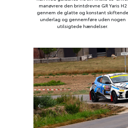
manøvrere den brintdrevne GR Yaris H2
gennem de glatte og konstant skiftend
underlag og gennemføre uden nogen
utilsigtede hændelser.