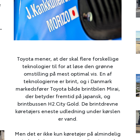
f
-
Toyota mener, at der skal flere forskellige
teknologier til for at løse den grønne
omstilling på mest optimal vis. En af
teknologierne er brint, og i Danmark
markedsfører Toyota både brintbilen Mirai,
der betyder fremtid på japansk, og
brintbussen H2.City Gold. De brintdrevne
køretøjers eneste udledning under kørslen
er vand.
Men det er ikke kun køretøjer på almindelig