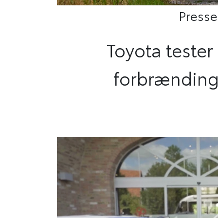
Press
Toyota tester 
forbrænding