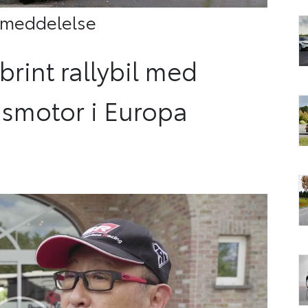
emeddelelse
brint rallybil med
smotor i Europa