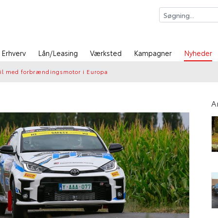
Erhverv
Lån/Leasing
Værksted
Kampagner
Nyheder
ybil med forbrændingsmotor i Europa
A