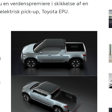
nu en verdenspremiere i skikkelse af en
lektrisk pick-up, Toyota EPU.
t
i