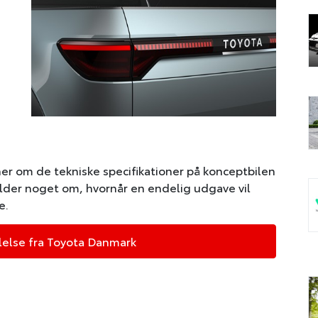
n
er om de tekniske specifikationer på konceptbilen
lder noget om, hvornår en endelig udgave vil
e.
else fra Toyota Danmark