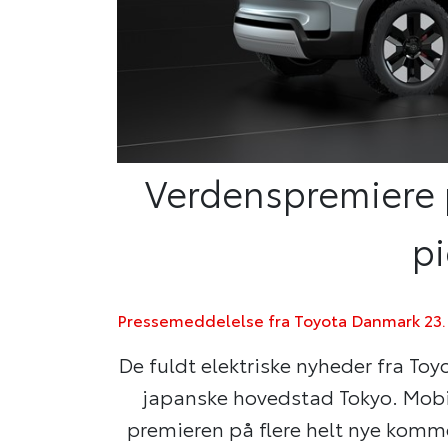
Verdenspremiere p
p
Pressemeddelelse fra Toyota Danmark 23.
De fuldt elektriske nyheder fra Toy
japanske hovedstad Tokyo. Mobil
premieren på flere helt nye komm