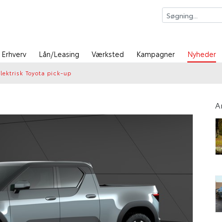
Erhverv
Lån/Leasing
Værksted
Kampagner
Nyheder
lektrisk Toyota pick-up
A