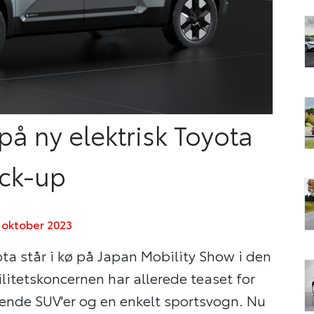
å ny elektrisk Toyota
ick-up
 oktober 2023
ota står i kø på Japan Mobility Show i den
itetskoncernen har allerede teaset for
ende SUV'er og en enkelt sportsvogn. Nu