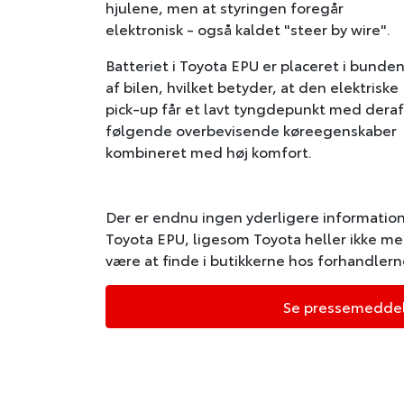
hjulene, men at styringen foregår
elektronisk - også kaldet "steer by wire".
Batteriet i Toyota EPU er placeret i bunde
af bilen, hvilket betyder, at den elektriske
pick-up får et lavt tyngdepunkt med deraf
følgende overbevisende køreegenskaber
kombineret med høj komfort.
Der er endnu ingen yderligere information
Toyota EPU, ligesom Toyota heller ikke me
være at finde i butikkerne hos forhandlern
Se pressemeddel