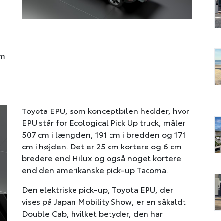
om
Toyota EPU, som konceptbilen hedder, hvor
EPU står for Ecological Pick Up truck, måler
507 cm i længden, 191 cm i bredden og 171
cm i højden. Det er 25 cm kortere og 6 cm
bredere end Hilux og også noget kortere
end den amerikanske pick-up Tacoma.
Den elektriske pick-up, Toyota EPU, der
vises på Japan Mobility Show, er en såkaldt
Double Cab, hvilket betyder, den har