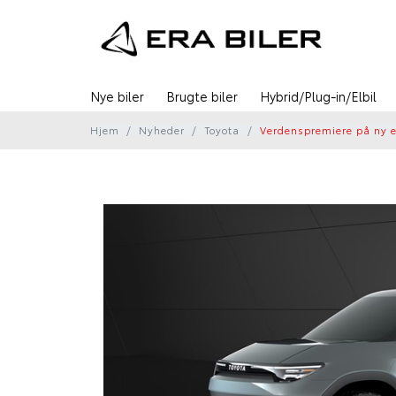
Nye biler
Brugte biler
Hybrid/Plug-in/Elbil
Hjem
Nyheder
Toyota
Verdenspremiere på ny e