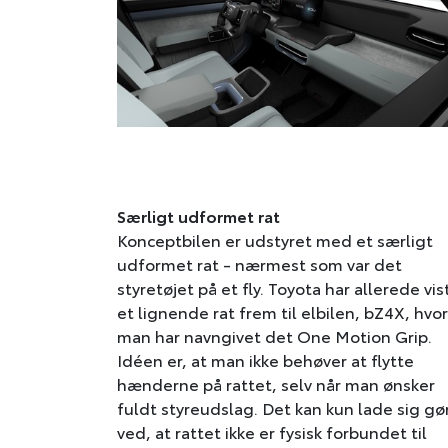
Særligt udformet rat
Konceptbilen er udstyret med et særligt
udformet rat - nærmest som var det
styretøjet på et fly. Toyota har allerede vis
et lignende rat frem til elbilen, bZ4X, hvor
man har navngivet det One Motion Grip.
Idéen er, at man ikke behøver at flytte
hænderne på rattet, selv når man ønsker
fuldt styreudslag. Det kan kun lade sig gø
ved, at rattet ikke er fysisk forbundet til