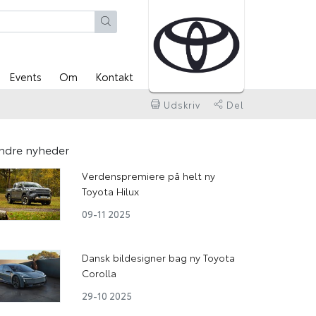
Events
Om
Kontakt
Udskriv
Del
ndre nyheder
Verdenspremiere på helt ny
Toyota Hilux
09-11 2025
Dansk bildesigner bag ny Toyota
Corolla
29-10 2025