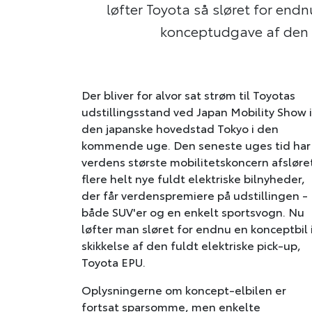
løfter Toyota så sløret for end
konceptudgave af den e
Der bliver for alvor sat strøm til Toyotas
udstillingsstand ved Japan Mobility Show i
den japanske hovedstad Tokyo i den
kommende uge. Den seneste uges tid har
verdens største mobilitetskoncern afsløre
flere helt nye fuldt elektriske bilnyheder,
der får verdenspremiere på udstillingen -
både SUV'er og en enkelt sportsvogn. Nu
løfter man sløret for endnu en konceptbil 
skikkelse af den fuldt elektriske pick-up,
Toyota EPU.
Oplysningerne om koncept-elbilen er
fortsat sparsomme, men enkelte