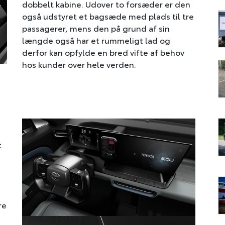
dobbelt kabine. Udover to forsæder er den
også udstyret et bagsæde med plads til tre
passagerer, mens den på grund af sin
længde også har et rummeligt lad og
derfor kan opfylde en bred vifte af behov
hos kunder over hele verden.
t
re