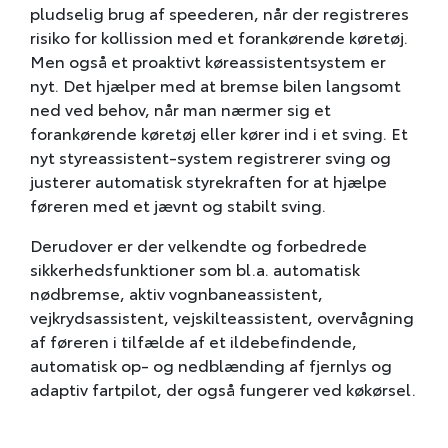
pludselig brug af speederen, når der registreres
risiko for kollission med et forankørende køretøj.
Men også et proaktivt køreassistentsystem er
nyt. Det hjælper med at bremse bilen langsomt
ned ved behov, når man nærmer sig et
forankørende køretøj eller kører ind i et sving. Et
nyt styreassistent-system registrerer sving og
justerer automatisk styrekraften for at hjælpe
føreren med et jævnt og stabilt sving.
Derudover er der velkendte og forbedrede
sikkerhedsfunktioner som bl.a. automatisk
nødbremse, aktiv vognbaneassistent,
vejkrydsassistent, vejskilteassistent, overvågning
af føreren i tilfælde af et ildebefindende,
automatisk op- og nedblænding af fjernlys og
adaptiv fartpilot, der også fungerer ved køkørsel.