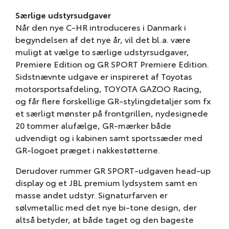
Særlige udstyrsudgaver
Når den nye C-HR introduceres i Danmark i
begyndelsen af det nye år, vil det bl.a. være
muligt at vælge to særlige udstyrsudgaver,
Premiere Edition og GR SPORT Premiere Edition.
Sidstnævnte udgave er inspireret af Toyotas
motorsportsafdeling, TOYOTA GAZOO Racing,
og får flere forskellige GR-stylingdetaljer som fx
et særligt mønster på frontgrillen, nydesignede
20 tommer alufælge, GR-mærker både
udvendigt og i kabinen samt sportssæder med
GR-logoet præget i nakkestøtterne.
Derudover rummer GR SPORT-udgaven head-up
display og et JBL premium lydsystem samt en
masse andet udstyr. Signaturfarven er
sølvmetallic med det nye bi-tone design, der
altså betyder, at både taget og den bageste