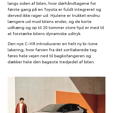
langs siden af bilen, hvor dørhåndtagene for
første gang på en Toyota er fuldt integreret og
derved ikke rager ud. Hjulene er trukket endnu
længere ud mod bilens ender, og de korte
udhæng og op til 20 tommer store hjul er med til
at forstærke bilens dynamiske udtryk.
Den nye C-HR introducerer en helt ny bi-tone
lakering, hvor farven fra det sortlakerede tag
føres hele vejen ned til bagkofangeren og
dækker hele den bageste tredjedel af bilen.