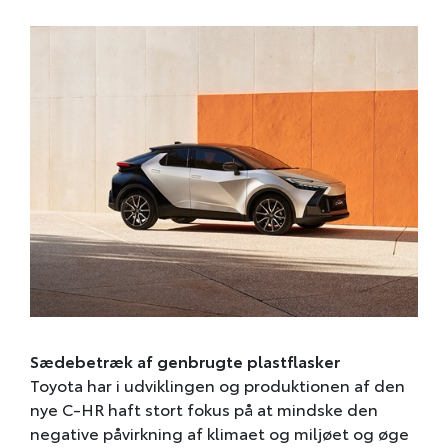
Sædebetræk af genbrugte plastflasker
Toyota har i udviklingen og produktionen af den
nye C-HR haft stort fokus på at mindske den
negative påvirkning af klimaet og miljøet og øge