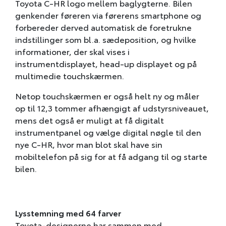
Toyota C-HR logo mellem baglygterne. Bilen
genkender føreren via førerens smartphone og
forbereder derved automatisk de foretrukne
indstillinger som bl.a. sædeposition, og hvilke
informationer, der skal vises i
instrumentdisplayet, head-up displayet og på
multimedie touchskærmen.
Netop touchskærmen er også helt ny og måler
op til 12,3 tommer afhængigt af udstyrsniveauet,
mens det også er muligt at få digitalt
instrumentpanel og vælge digital nøgle til den
nye C-HR, hvor man blot skal have sin
mobiltelefon på sig for at få adgang til og starte
bilen.
Lysstemning med 64 farver
Toyota-designerne har sammen med