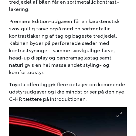
tredjedel af bilen får en sortmetallic kontrast-
lakering.
Premiere Edition-udgaven får en karakteristisk
svovlgullig farve også med en sortmetallic
kontrastlakering af tag og bageste tredjedel.
Kabinen byder på perforerede sæder med
kontrastsyninger i samme svovlgullige farve,
head-up display og panoramaglastag samt
naturligvis en hel masse andet styling- og
komfortudstyr.
Toyota offentliggør flere detaljer om kommende
udstyrsudgaver og ikke mindst priser på den nye
C-HR tættere på introduktionen.