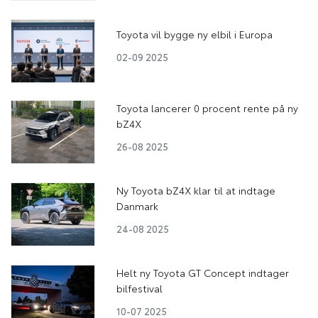
Toyota vil bygge ny elbil i Europa
02-09 2025
Toyota lancerer 0 procent rente på ny
bZ4X
26-08 2025
Ny Toyota bZ4X klar til at indtage
Danmark
24-08 2025
Helt ny Toyota GT Concept indtager
bilfestival
10-07 2025