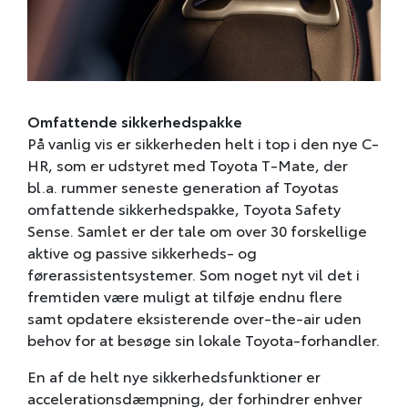
Omfattende sikkerhedspakke
På vanlig vis er sikkerheden helt i top i den nye C-
HR, som er udstyret med Toyota T-Mate, der
bl.a. rummer seneste generation af Toyotas
omfattende sikkerhedspakke, Toyota Safety
Sense. Samlet er der tale om over 30 forskellige
aktive og passive sikkerheds- og
førerassistentsystemer. Som noget nyt vil det i
fremtiden være muligt at tilføje endnu flere
samt opdatere eksisterende over-the-air uden
behov for at besøge sin lokale Toyota-forhandler.
En af de helt nye sikkerhedsfunktioner er
accelerationsdæmpning, der forhindrer enhver