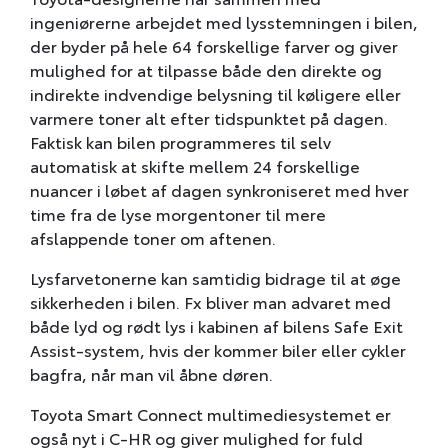
ingeniørerne arbejdet med lysstemningen i bilen,
der byder på hele 64 forskellige farver og giver
mulighed for at tilpasse både den direkte og
indirekte indvendige belysning til køligere eller
varmere toner alt efter tidspunktet på dagen.
Faktisk kan bilen programmeres til selv
automatisk at skifte mellem 24 forskellige
nuancer i løbet af dagen synkroniseret med hver
time fra de lyse morgentoner til mere
afslappende toner om aftenen.
Lysfarvetonerne kan samtidig bidrage til at øge
sikkerheden i bilen. Fx bliver man advaret med
både lyd og rødt lys i kabinen af bilens Safe Exit
Assist-system, hvis der kommer biler eller cykler
bagfra, når man vil åbne døren.
Toyota Smart Connect multimediesystemet er
også nyt i C-HR og giver mulighed for fuld