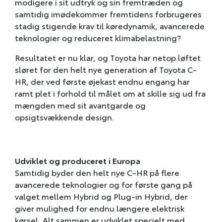
modigere i sit udtryk og sin fremtræden og
samtidig imødekommer fremtidens forbrugeres
stadig stigende krav til køredynamik, avancerede
teknologier og reduceret klimabelastning?
Resultatet er nu klar, og Toyota har netop løftet
sløret for den helt nye generation af Toyota C-
HR, der ved første øjekast endnu engang har
ramt plet i forhold til målet om at skille sig ud fra
mængden med sit avantgarde og
opsigtsvækkende design.
Udviklet og produceret i Europa
Samtidig byder den helt nye C-HR på flere
avancerede teknologier og for første gang på
valget mellem Hybrid og Plug-in Hybrid, der
giver mulighed for endnu længere elektrisk
kørsel. Alt sammen er udviklet specielt med