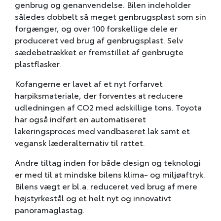
genbrug og genanvendelse. Bilen indeholder
således dobbelt så meget genbrugsplast som sin
forgænger, og over 100 forskellige dele er
produceret ved brug af genbrugsplast. Selv
sædebetrækket er fremstillet af genbrugte
plastflasker.
Kofangerne er lavet af et nyt forfarvet
harpiksmateriale, der forventes at reducere
udledningen af CO2 med adskillige tons. Toyota
har også indført en automatiseret
lakeringsproces med vandbaseret lak samt et
vegansk læderalternativ til rattet.
Andre tiltag inden for både design og teknologi
er med til at mindske bilens klima- og miljøaftryk.
Bilens vægt er bl.a. reduceret ved brug af mere
højstyrkestål og et helt nyt og innovativt
panoramaglastag.