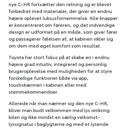
nye C-HR fortsætter den retning og er blevet
forbedret med materialer, der giver en endnu
højere oplevet luksusfornemmelse. Alle knapper
er koncentreret om føreren, og det indvendige
design er udformet på en måde, som giver fører
og passagerer følelsen af, at kabinen vikler sig
om dem med øget komfort som resultat.
Toyota har stort fokus på at skabe en i endnu
højere grad intuitiv, integreret og personlig
brugeroplevelse med muligheden for at styre
forskellige funktioner både via app,
touchskærmen i kabinen eller med
stemmekommandoer.
Allerede når man nærmer sig den nye C-HR,
bliver man budt velkommen med lys omkring
bilen og ikke mindst en særlig velkomst-
lyssignatur i baglygterne og med et lysende