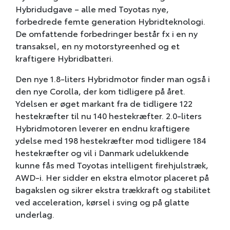
Hybridudgave – alle med Toyotas nye,
forbedrede femte generation Hybridteknologi.
De omfattende forbedringer består fx i en ny
transaksel, en ny motorstyreenhed og et
kraftigere Hybridbatteri.
Den nye 1.8-liters Hybridmotor finder man også i
den nye Corolla, der kom tidligere på året.
Ydelsen er øget markant fra de tidligere 122
hestekræfter til nu 140 hestekræfter. 2.0-liters
Hybridmotoren leverer en endnu kraftigere
ydelse med 198 hestekræfter mod tidligere 184
hestekræfter og vil i Danmark udelukkende
kunne fås med Toyotas intelligent firehjulstræk,
AWD-i. Her sidder en ekstra elmotor placeret på
bagakslen og sikrer ekstra trækkraft og stabilitet
ved acceleration, kørsel i sving og på glatte
underlag.