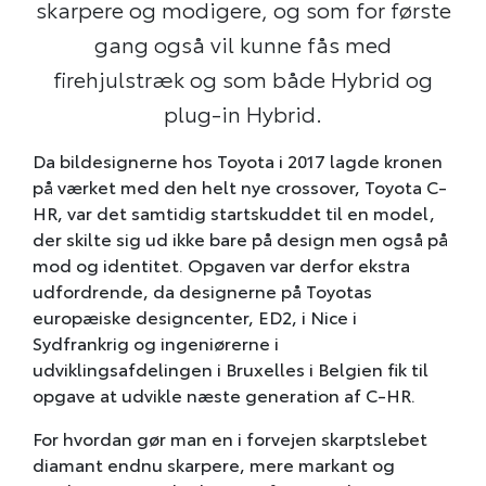
skarpere og modigere, og som for første
gang også vil kunne fås med
firehjulstræk og som både Hybrid og
plug-in Hybrid.
Da bildesignerne hos Toyota i 2017 lagde kronen
på værket med den helt nye crossover, Toyota C-
HR, var det samtidig startskuddet til en model,
der skilte sig ud ikke bare på design men også på
mod og identitet. Opgaven var derfor ekstra
udfordrende, da designerne på Toyotas
europæiske designcenter, ED2, i Nice i
Sydfrankrig og ingeniørerne i
udviklingsafdelingen i Bruxelles i Belgien fik til
opgave at udvikle næste generation af C-HR.
For hvordan gør man en i forvejen skarptslebet
diamant endnu skarpere, mere markant og