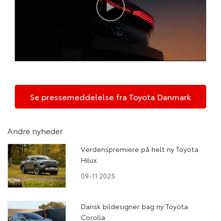
Se pressemeddelelse fra Toyota Danmark
Andre nyheder
Verdenspremiere på helt ny Toyota
Hilux
09-11 2025
Dansk bildesigner bag ny Toyota
Corolla