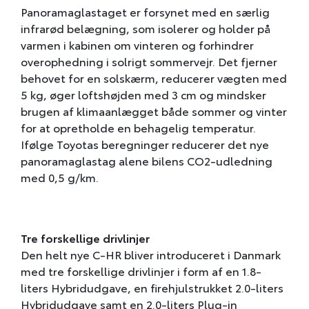
Panoramaglastaget er forsynet med en særlig
infrarød belægning, som isolerer og holder på
varmen i kabinen om vinteren og forhindrer
overophedning i solrigt sommervejr. Det fjerner
behovet for en solskærm, reducerer vægten med
5 kg, øger loftshøjden med 3 cm og mindsker
brugen af klimaanlægget både sommer og vinter
for at opretholde en behagelig temperatur.
Ifølge Toyotas beregninger reducerer det nye
panoramaglastag alene bilens CO2-udledning
med 0,5 g/km.
Tre forskellige drivlinjer
Den helt nye C-HR bliver introduceret i Danmark
med tre forskellige drivlinjer i form af en 1.8-
liters Hybridudgave, en firehjulstrukket 2.0-liters
Hybridudgave samt en 2.0-liters Plug-in