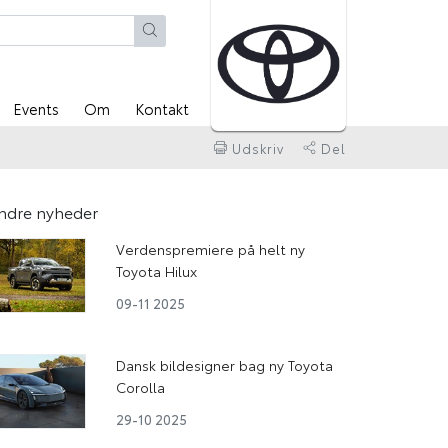
Events
Om
Kontakt
Udskriv
Del
ndre nyheder
Verdenspremiere på helt ny
Toyota Hilux
09-11 2025
Dansk bildesigner bag ny Toyota
Corolla
29-10 2025