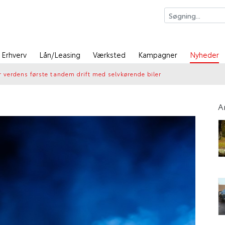
Erhverv
Lån/Leasing
Værksted
Kampagner
Nyheder
 verdens første tandem drift med selvkørende biler
A