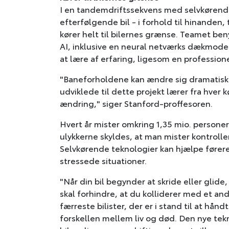
I en tandemdriftssekvens med selvkørende 
efterfølgende bil - i forhold til hinanden,
kører helt til bilernes grænse. Teamet be
AI, inklusive en neural netværks dækmodel
at lære af erfaring, ligesom en professione
"Baneforholdene kan ændre sig dramatisk i 
udviklede til dette projekt lærer fra hver 
ændring," siger Stanford-proffesoren.
Hvert år mister omkring 1,35 mio. personer 
ulykkerne skyldes, at man mister kontrollen
Selvkørende teknologier kan hjælpe førere
stressede situationer.
"Når din bil begynder at skride eller glid
skal forhindre, at du kolliderer med et and
færreste bilister, der er i stand til at hå
forskellen mellem liv og død. Den nye tekn