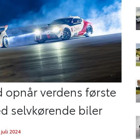
d opnår verdens første
d selvkørende biler
juli 2024