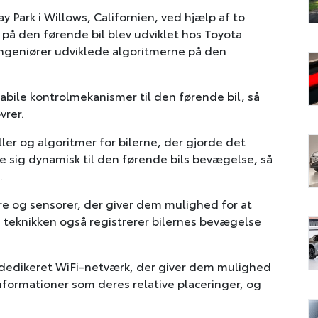
 Park i Willows, Californien, ved hjælp af to
på den førende bil blev udviklet hos Toyota
ingeniører udviklede algoritmerne på den
abile kontrolmekanismer til den førende bil, så
vrer.
er og algoritmer for bilerne, der gjorde det
se sig dynamisk til den førende bils bevægelse, så
.
e og sensorer, der giver dem mulighed for at
 teknikken også registrerer bilernes bevægelse
t dedikeret WiFi-netværk, der giver dem mulighed
nformationer som deres relative placeringer, og